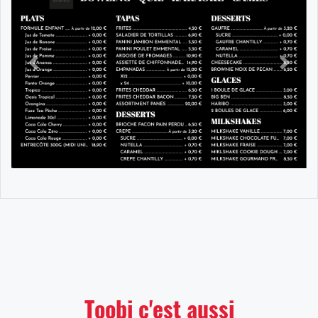
Précédent
Suiva
Toobi c'est aussi