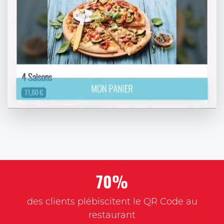
70%
des clients plébiscitent le QR Code au
restaurant