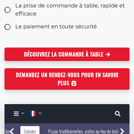
La prise de commande à table, rapide et
efficace
Le paiement en toute sécurité
DÉCOUVREZ LA COMMANDE À TABLE
DEMANDEZ UN RENDEZ-VOUS POUR EN SAVOIR
PLUS